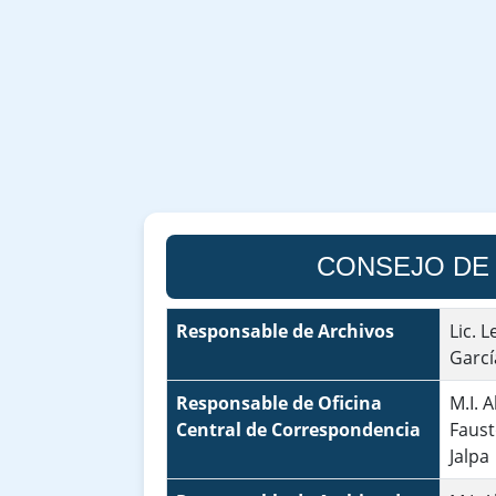
CONSEJO DE 
Responsable de Archivos
Lic. L
Garcí
Responsable de Oficina
M.I. 
Central de Correspondencia
Faust
Jalpa