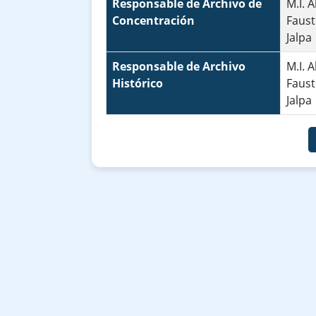
Responsable de Archivo de
M.I. 
Concentración
Faust
Jalpa
Responsable de Archivo
M.I. 
Histórico
Faust
Jalpa